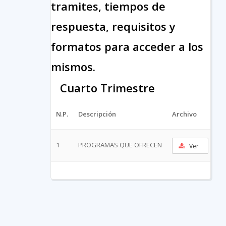
tramites, tiempos de
respuesta, requisitos y
formatos para acceder a los
mismos.
Cuarto Trimestre
N.P.
Descripción
Archivo
UR
1
PROGRAMAS QUE OFRECEN
Ver