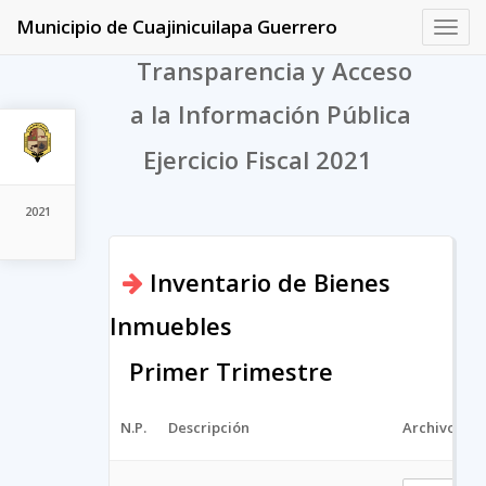
Municipio de Cuajinicuilapa Guerrero
Toggl
navig
Transparencia y Acceso
a la Información Pública
Ejercicio Fiscal 2021
2021
Inventario de Bienes
Inmuebles
Primer Trimestre
N.P.
Descripción
Archivo