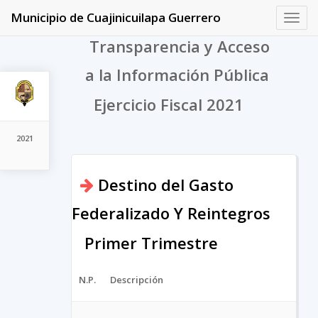
Municipio de Cuajinicuilapa Guerrero
Toggl
navig
Transparencia y Acceso
a la Información Pública
Ejercicio Fiscal 2021
2021
Destino del Gasto
Federalizado Y Reintegros
Primer Trimestre
N.P.
Descripción