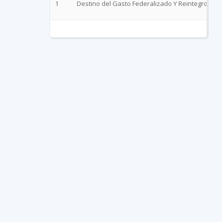
1
Destino del Gasto Federalizado Y Reintegros .