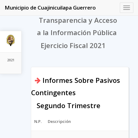
Municipio de Cuajinicuilapa Guerrero
Toggl
navig
Transparencia y Acceso
a la Información Pública
Ejercicio Fiscal 2021
2021
Informes Sobre Pasivos
Contingentes
Segundo Trimestre
N.P.
Descripción