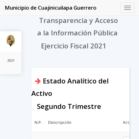
Municipio de Cuajinicuilapa Guerrero
Toggl
navig
Transparencia y Acceso
a la Información Pública
Ejercicio Fiscal 2021
2021
Estado Analítico del
Activo
Segundo Trimestre
N.P.
Descripción
Archivo