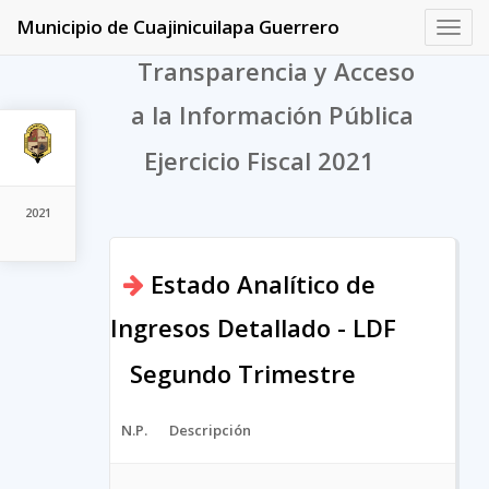
Municipio de Cuajinicuilapa Guerrero
Toggl
navig
Transparencia y Acceso
a la Información Pública
Ejercicio Fiscal 2021
2021
Estado Analítico de
Ingresos Detallado - LDF
Segundo Trimestre
N.P.
Descripción
A