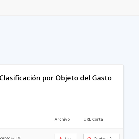
Clasificación por Objeto del Gasto
Archivo
URL Corta
cepto) - LDF
Ver
Copiar URL