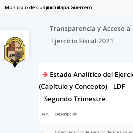
Municipio de Cuajinicuilapa Guerrero
Transparencia y Acceso a 
Ejercicio Fiscal 2021
2021
Estado Analítico del Ejerc
(Capítulo y Concepto) - LDF
Segundo Trimestre
N.P.
Descripción
1
Estado Analítico del Ejercicio del Presupue