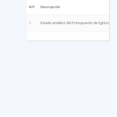
N.P.
Descripción
1
Estado analitico del Presupuesto de Egresos po