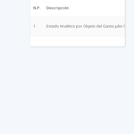
N.P.
Descripción
1
Estado Analitico por Objeto del Gasto julio-Sept