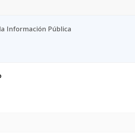
la Información Pública
o