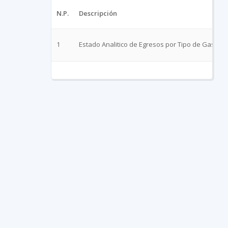
N.P.
Descripción
1
Estado Analitico de Egresos por Tipo de Gasto D