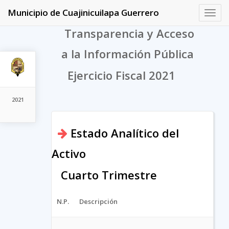
Municipio de Cuajinicuilapa Guerrero
Toggl
navig
Transparencia y Acceso
a la Información Pública
Ejercicio Fiscal 2021
2021
Estado Analítico del
Activo
Cuarto Trimestre
N.P.
Descripción