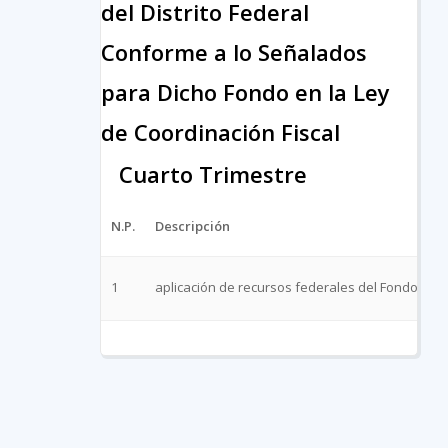
del Distrito Federal
Conforme a lo Señalados
para Dicho Fondo en la Ley
de Coordinación Fiscal
Cuarto Trimestre
N.P.
Descripción
1
aplicación de recursos federales del Fondo de A