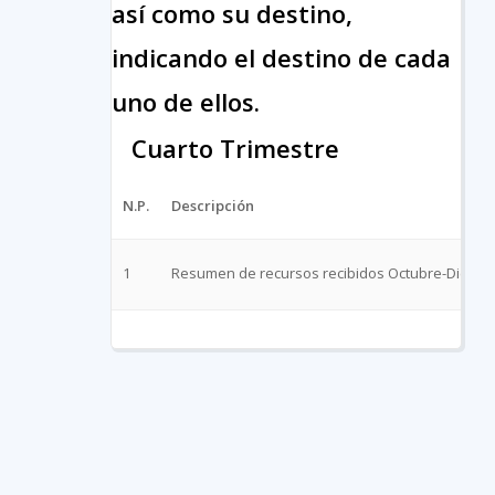
así como su destino,
indicando el destino de cada
uno de ellos.
Cuarto Trimestre
N.P.
Descripción
1
Resumen de recursos recibidos Octubre-Diciem