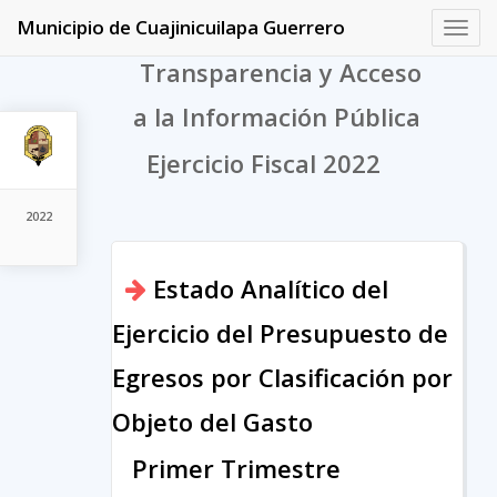
Municipio de Cuajinicuilapa Guerrero
Toggl
navig
Transparencia y Acceso
a la Información Pública
Ejercicio Fiscal 2022
2022
Estado Analítico del
Ejercicio del Presupuesto de
Egresos por Clasificación por
Objeto del Gasto
Primer Trimestre