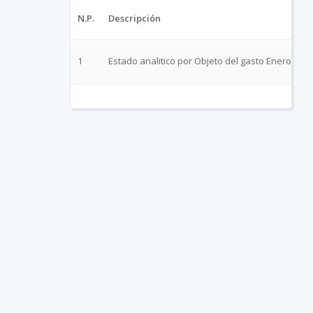
N.P.
Descripción
1
Estado analitico por Objeto del gasto Enero-Mar