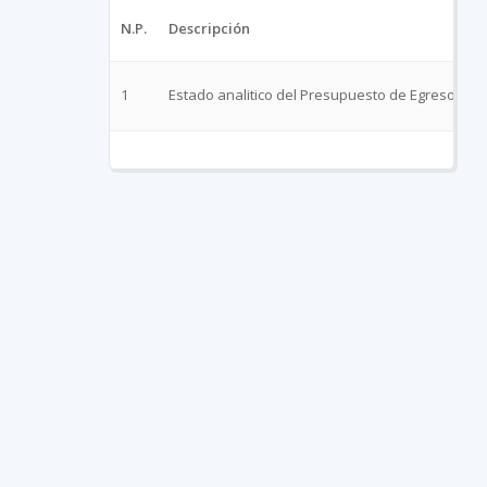
N.P.
Descripción
1
Estado analitico del Presupuesto de Egresos clas