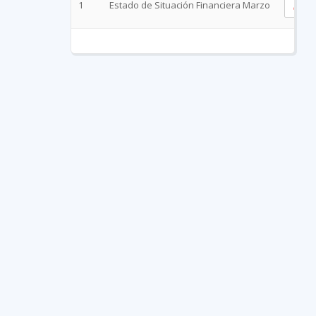
1
Estado de Situación Financiera Marzo
V