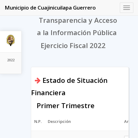
Municipio de Cuajinicuilapa Guerrero
Toggl
navig
Transparencia y Acceso
a la Información Pública
Ejercicio Fiscal 2022
2022
Estado de Situación
Financiera
Primer Trimestre
N.P.
Descripción
Archiv