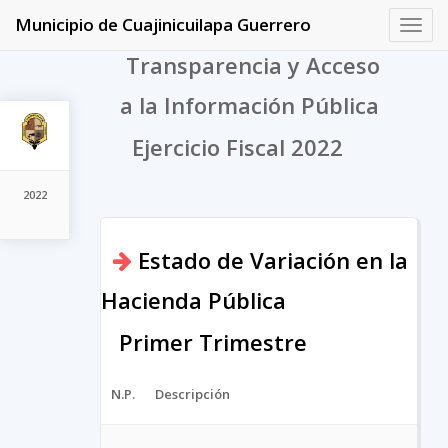
Municipio de Cuajinicuilapa Guerrero
Toggl
navig
Transparencia y Acceso
a la Información Pública
Ejercicio Fiscal 2022
2022
Estado de Variación en la
Hacienda Pública
Primer Trimestre
N.P.
Descripción