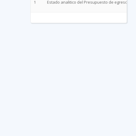
1
Estado analitico del Presupuesto de egresos cl