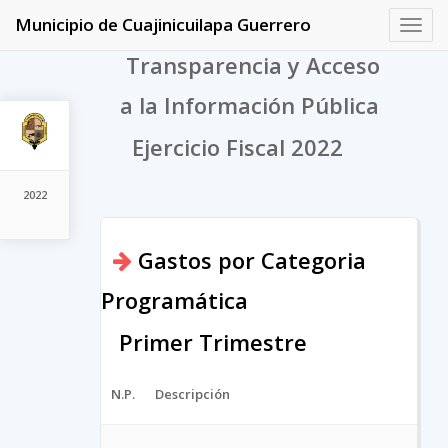
Municipio de Cuajinicuilapa Guerrero
Toggl
navig
Transparencia y Acceso
a la Información Pública
Ejercicio Fiscal 2022
2022
Gastos por Categoria
Programática
Primer Trimestre
N.P.
Descripción