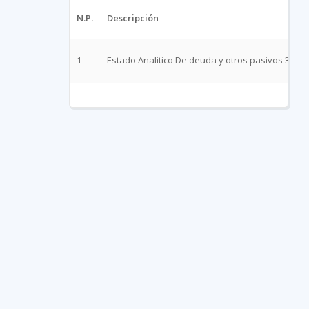
N.P.
Descripción
1
Estado Analitico De deuda y otros pasivos 31 M