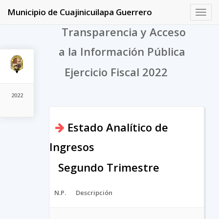
Municipio de Cuajinicuilapa Guerrero
Toggl
navig
Transparencia y Acceso
a la Información Pública
Ejercicio Fiscal 2022
2022
Estado Analítico de
Ingresos
Segundo Trimestre
N.P.
Descripción