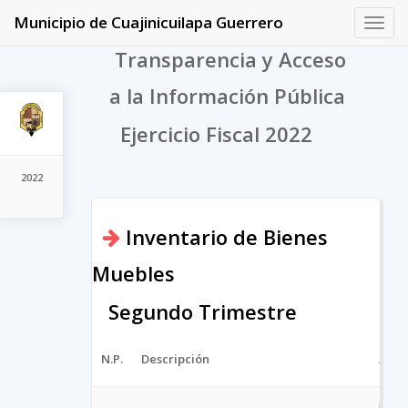
Municipio de Cuajinicuilapa Guerrero
Toggl
navig
Transparencia y Acceso
a la Información Pública
Ejercicio Fiscal 2022
2022
Inventario de Bienes
Muebles
Segundo Trimestre
N.P.
Descripción
Arch