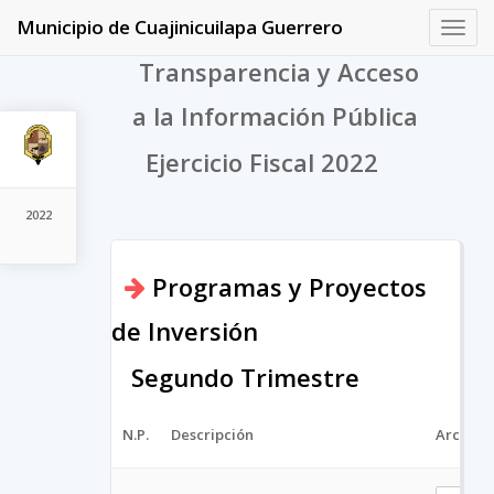
Municipio de Cuajinicuilapa Guerrero
Toggl
navig
Transparencia y Acceso
a la Información Pública
Ejercicio Fiscal 2022
2022
Programas y Proyectos
de Inversión
Segundo Trimestre
N.P.
Descripción
Archivo