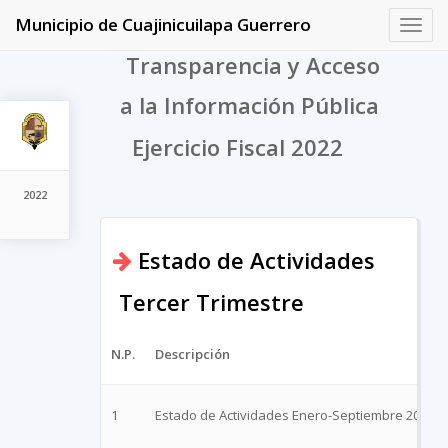
Municipio de Cuajinicuilapa Guerrero
Toggl
navig
Transparencia y Acceso
a la Información Pública
Ejercicio Fiscal 2022
2022
Estado de Actividades
Tercer Trimestre
N.P.
Descripción
1
Estado de Actividades Enero-Septiembre 2022