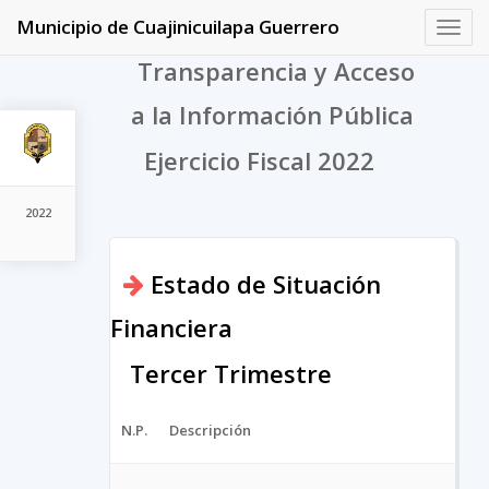
Municipio de Cuajinicuilapa Guerrero
Toggl
navig
Transparencia y Acceso
a la Información Pública
Ejercicio Fiscal 2022
2022
Estado de Situación
Financiera
Tercer Trimestre
N.P.
Descripción