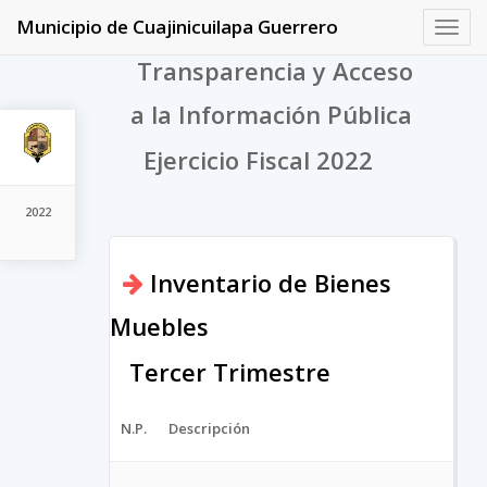
Municipio de Cuajinicuilapa Guerrero
Toggl
navig
Transparencia y Acceso
a la Información Pública
Ejercicio Fiscal 2022
2022
Inventario de Bienes
Muebles
Tercer Trimestre
N.P.
Descripción