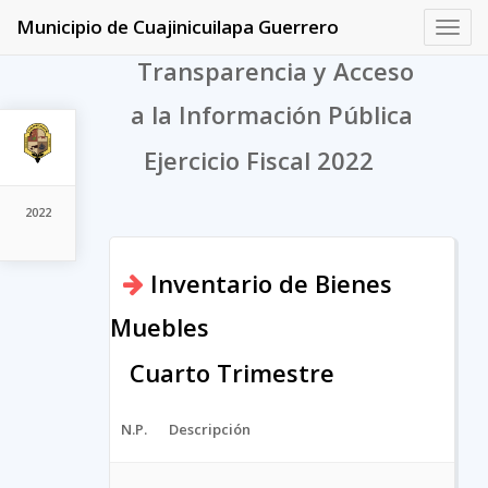
Municipio de Cuajinicuilapa Guerrero
Toggl
navig
Transparencia y Acceso
a la Información Pública
Ejercicio Fiscal 2022
2022
Inventario de Bienes
Muebles
Cuarto Trimestre
N.P.
Descripción