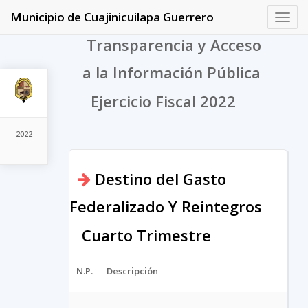
Municipio de Cuajinicuilapa Guerrero
Toggl
navig
Transparencia y Acceso
a la Información Pública
Ejercicio Fiscal 2022
2022
Destino del Gasto
Federalizado Y Reintegros
Cuarto Trimestre
N.P.
Descripción
Arc