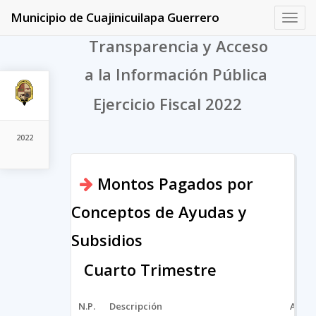
Municipio de Cuajinicuilapa Guerrero
Toggl
navig
Transparencia y Acceso
a la Información Pública
Ejercicio Fiscal 2022
2022
Montos Pagados por
Conceptos de Ayudas y
Subsidios
Cuarto Trimestre
N.P.
Descripción
Archi