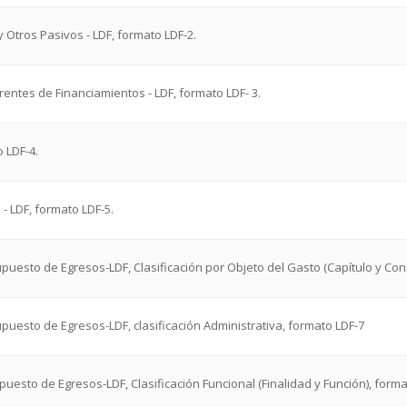
y Otros Pasivos - LDF, formato LDF-2.
erentes de Financiamientos - LDF, formato LDF- 3.
o LDF-4.
 - LDF, formato LDF-5.
esupuesto de Egresos-LDF, Clasificación por Objeto del Gasto (Capítulo y Con
esupuesto de Egresos-LDF, clasificación Administrativa, formato LDF-7
supuesto de Egresos-LDF, Clasificación Funcional (Finalidad y Función), forma