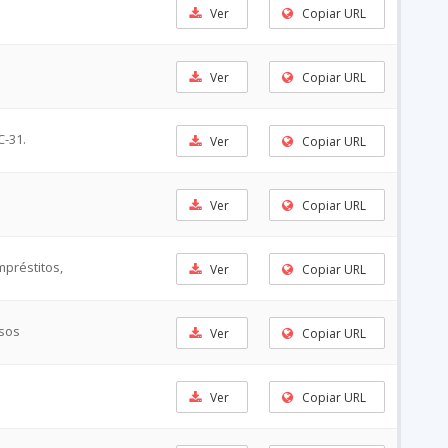
Ver
Copiar URL
Ver
Copiar URL
C-31.
Ver
Copiar URL
Ver
Copiar URL
mpréstitos,
Ver
Copiar URL
esos
Ver
Copiar URL
Ver
Copiar URL