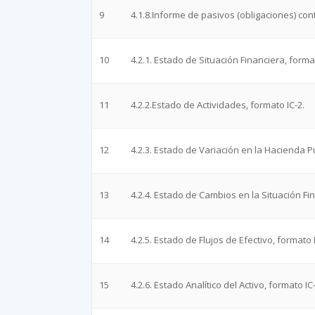
9
4.1.8.Informe de pasivos (obligaciones) con
10
4.2.1. Estado de Situación Financiera, forma
11
4.2.2.Estado de Actividades, formato IC-2.
12
4.2.3. Estado de Variación en la Hacienda Pú
13
4.2.4. Estado de Cambios en la Situación Fin
14
4.2.5. Estado de Flujos de Efectivo, formato 
15
4.2.6. Estado Analítico del Activo, formato IC-