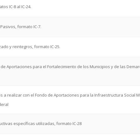
tos IC-8 al IC-24.
 Pasivos, formato IC-7.
izado y reintegros, formato IC-25.
o de Aportaciones para el Fortalecimiento de los Municipios y de las Demar
s a realizar con el Fondo de Aportaciones para la Infraestructura Social Mu
deral
ctivas específicas utilizadas, formato IC-28