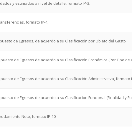
dados y estimados a nivel de detalle, formato IP-3.
ansferencias, formato IP-4.
esupuesto de Egresos, de acuerdo a su Clasificación por Objeto del Gasto
resupuesto de Egresos de acuerdo a su Clasificación Económica (Por Tipo de G
esupuesto de Egresos de acuerdo a su Clasificación Administrativa, formato I
esupuesto de Egresos de acuerdo a su Clasificación Funcional (Finalidad y Fu
eudamiento Neto, formato IP-10.