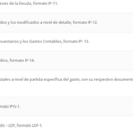
reses de la Deuda, formato IP-11.
os y los modificados a nivel de detalle, formato IP-12.
upuestarios y los Gastos Contables, formato IP- 13.
ios, formato IP-14.
tales a nivel de partida específica del gasto, con su respectivo document
rmato IPG-1.
ado – LDF, formato LDF-1.