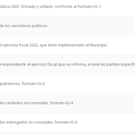
ública 2022, firmado y sellado, conforme al formato IG-1.
de los servidores públicos
l ejercicio fiscal 2022, que tiene implementado el Municipio
spondiente al ejercicio fiscal que se informa, a nivel de partida específi
patrimonio, formato IG-3.
les recibidos en comodato, formato IG-4.
les entregados en comodato, formato IG-5.