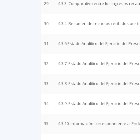
29
4.3.3. Comparativo entre los ingresos recau
30
4.3.4. Resumen de recursos recibidos por tr
31
4.3.6.Estado Analítico del Ejercicio del Pr
32
4.3.7. Estado Analítico del Ejercicio del P
33
4.3.8. Estado Analítico del Ejercicio del Pr
34
4.3.9. Estado Analítico del Ejercicio del Pr
35
4.3.10. Información correspondiente al End