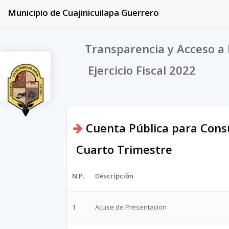
Municipio de Cuajinicuilapa Guerrero
Transparencia y Acceso a 
Ejercicio Fiscal 2022
2022
Cuenta Pública para Consu
Cuarto Trimestre
N.P.
Descripción
1
Acuse de Presentacion