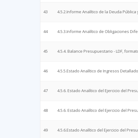
43
4.5.2.Informe Analítico de la Deuda Pública 
44
4.5.3.Informe Analítico de Obligaciones Dif
45
4.5.4. Balance Presupuestario - LDF, format
46
4.5.5.Estado Analítico de Ingresos Detallado
47
4.5.6. Estado Analítico del Ejercicio del Pr
48
4.5.6. Estado Analítico del Ejercicio del Pr
49
4.5.6.Estado Analítico del Ejercicio del Pre