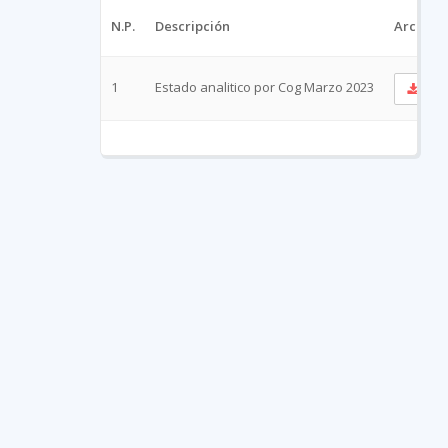
N.P.
Descripción
Archivo
1
Estado analitico por Cog Marzo 2023
Ve