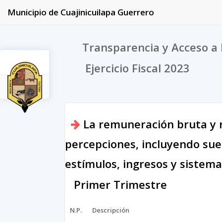
Municipio de Cuajinicuilapa Guerrero
Transparencia y Acceso a 
Ejercicio Fiscal 2023
2023
La remuneración bruta y n
percepciones, incluyendo suel
estímulos, ingresos y sistem
Primer Trimestre
N.P.
Descripción