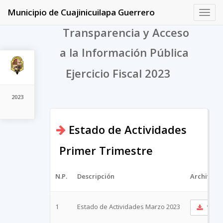
Municipio de Cuajinicuilapa Guerrero
Toggl
navig
Transparencia y Acceso
a la Información Pública
Ejercicio Fiscal 2023
2023
Estado de Actividades
Primer Trimestre
N.P.
Descripción
Archivo
1
Estado de Actividades Marzo 2023
Ver