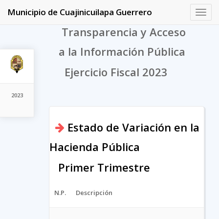
Municipio de Cuajinicuilapa Guerrero
Toggl
navig
Transparencia y Acceso
a la Información Pública
Ejercicio Fiscal 2023
2023
Estado de Variación en la
Hacienda Pública
Primer Trimestre
N.P.
Descripción