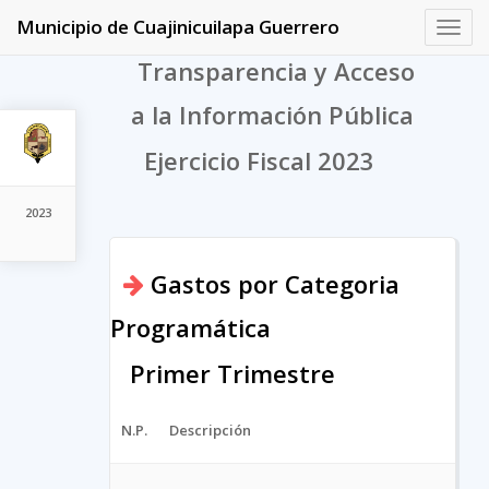
Municipio de Cuajinicuilapa Guerrero
Toggl
navig
Transparencia y Acceso
a la Información Pública
Ejercicio Fiscal 2023
2023
Gastos por Categoria
Programática
Primer Trimestre
N.P.
Descripción