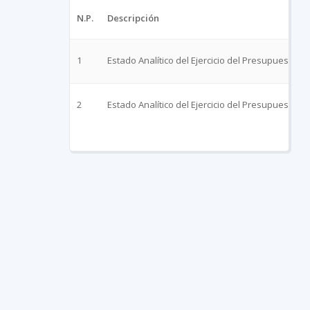
N.P.
Descripción
1
Estado Analítico del Ejercicio del Presupuesto d
2
Estado Analítico del Ejercicio del Presupuesto d