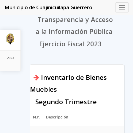
Municipio de Cuajinicuilapa Guerrero
Toggl
navig
Transparencia y Acceso
a la Información Pública
Ejercicio Fiscal 2023
2023
Inventario de Bienes
Muebles
Segundo Trimestre
N.P.
Descripción