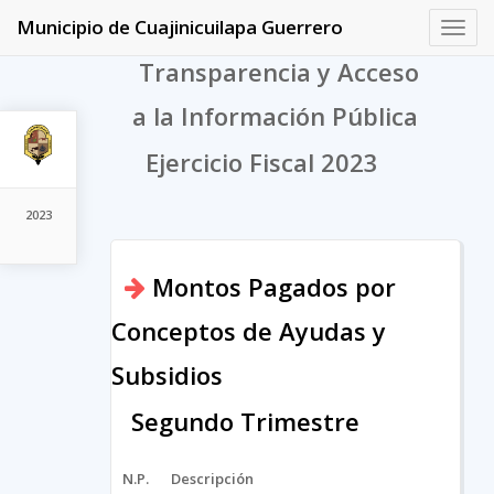
Municipio de Cuajinicuilapa Guerrero
Toggl
navig
Transparencia y Acceso
a la Información Pública
Ejercicio Fiscal 2023
2023
Montos Pagados por
Conceptos de Ayudas y
Subsidios
Segundo Trimestre
N.P.
Descripción