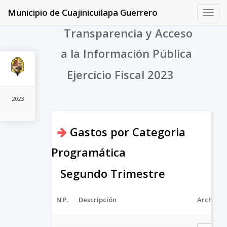
Municipio de Cuajinicuilapa Guerrero
Toggl
navig
Transparencia y Acceso
a la Información Pública
Ejercicio Fiscal 2023
2023
Gastos por Categoria
Programática
Segundo Trimestre
N.P.
Descripción
Archivo