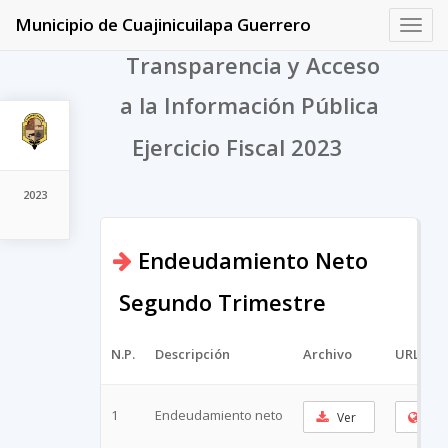
Municipio de Cuajinicuilapa Guerrero
Toggl
navig
Transparencia y Acceso
a la Información Pública
Ejercicio Fiscal 2023
2023
Endeudamiento Neto
Segundo Trimestre
N.P.
Descripción
Archivo
URL Cor
1
Endeudamiento neto
Ver
Cop