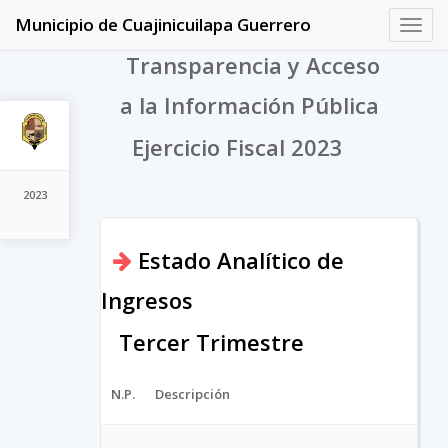
Municipio de Cuajinicuilapa Guerrero
Toggl
navig
Transparencia y Acceso
a la Información Pública
Ejercicio Fiscal 2023
2023
Estado Analítico de
Ingresos
Tercer Trimestre
N.P.
Descripción