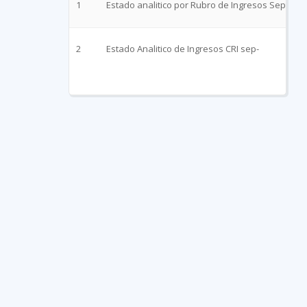
1
Estado analitico por Rubro de Ingresos Sept 202
2
Estado Analitico de Ingresos CRI sep-