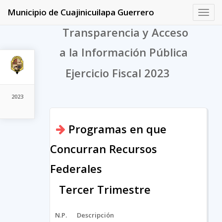
Municipio de Cuajinicuilapa Guerrero
Toggl
navig
Transparencia y Acceso
a la Información Pública
Ejercicio Fiscal 2023
2023
Programas en que
Concurran Recursos
Federales
Tercer Trimestre
N.P.
Descripción