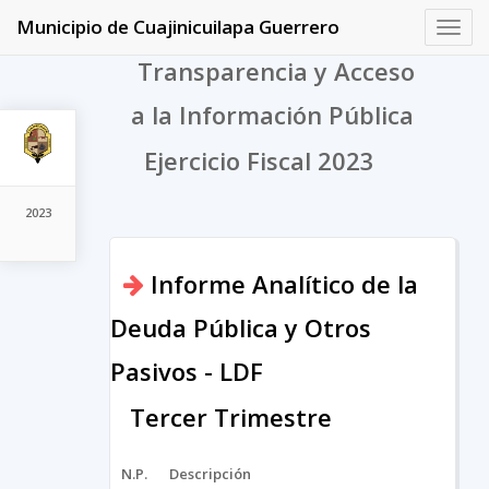
Municipio de Cuajinicuilapa Guerrero
Toggl
navig
Transparencia y Acceso
a la Información Pública
Ejercicio Fiscal 2023
2023
Informe Analítico de la
Deuda Pública y Otros
Pasivos - LDF
Tercer Trimestre
N.P.
Descripción