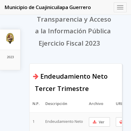
Municipio de Cuajinicuilapa Guerrero
Toggl
navig
Transparencia y Acceso
a la Información Pública
Ejercicio Fiscal 2023
2023
Endeudamiento Neto
Tercer Trimestre
N.P.
Descripción
Archivo
URL Cor
1
Endeudamiento Neto
Ver
Cop