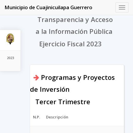
Municipio de Cuajinicuilapa Guerrero
Toggl
navig
Transparencia y Acceso
a la Información Pública
Ejercicio Fiscal 2023
2023
Programas y Proyectos
de Inversión
Tercer Trimestre
N.P.
Descripción
Arc