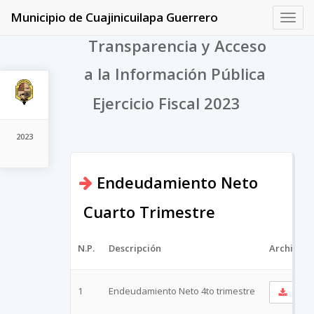
Municipio de Cuajinicuilapa Guerrero
Toggl
navig
Transparencia y Acceso
a la Información Pública
Ejercicio Fiscal 2023
2023
Endeudamiento Neto
Cuarto Trimestre
N.P.
Descripción
Archivo
1
Endeudamiento Neto 4to trimestre
Ver