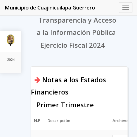
Municipio de Cuajinicuilapa Guerrero
Toggl
navig
Transparencia y Acceso
a la Información Pública
Ejercicio Fiscal 2024
2024
Notas a los Estados
Financieros
Primer Trimestre
N.P.
Descripción
Archivo