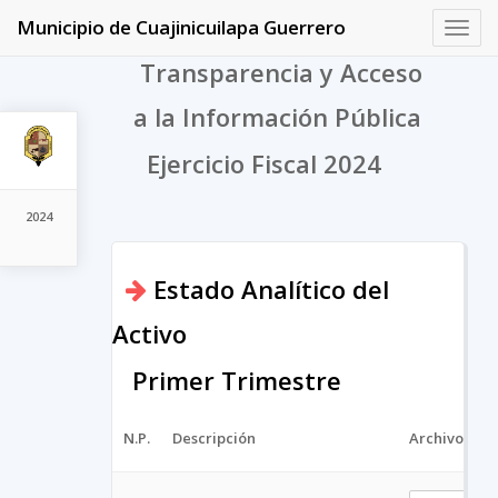
Municipio de Cuajinicuilapa Guerrero
Toggl
navig
Transparencia y Acceso
a la Información Pública
Ejercicio Fiscal 2024
2024
Estado Analítico del
Activo
Primer Trimestre
N.P.
Descripción
Archivo