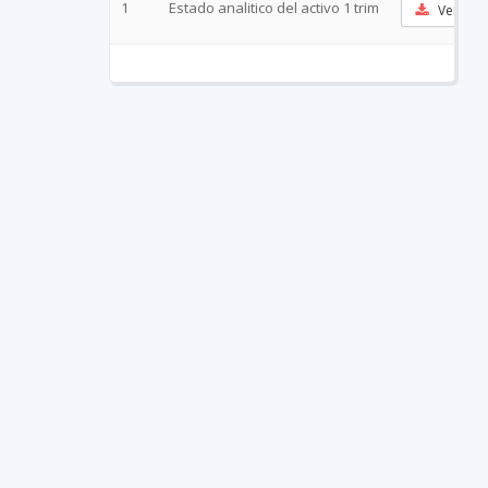
1
Estado analitico del activo 1 trim
Ver