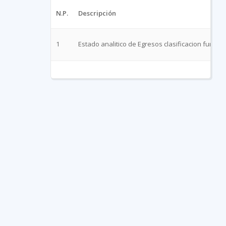
N.P.
Descripción
1
Estado analitico de Egresos clasificacion funcion