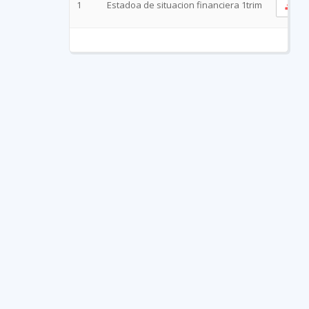
1
Estadoa de situacion financiera 1trim
V