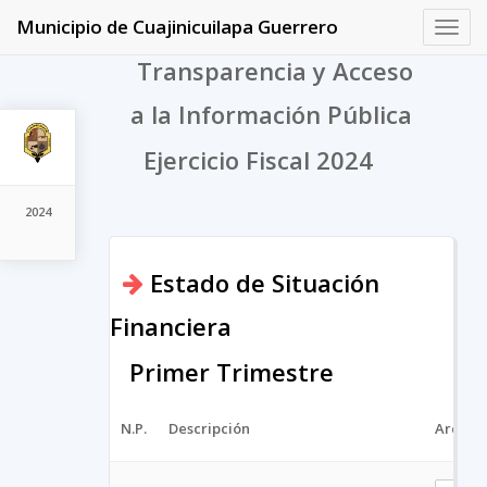
Municipio de Cuajinicuilapa Guerrero
Toggl
navig
Transparencia y Acceso
a la Información Pública
Ejercicio Fiscal 2024
2024
Estado de Situación
Financiera
Primer Trimestre
N.P.
Descripción
Archiv